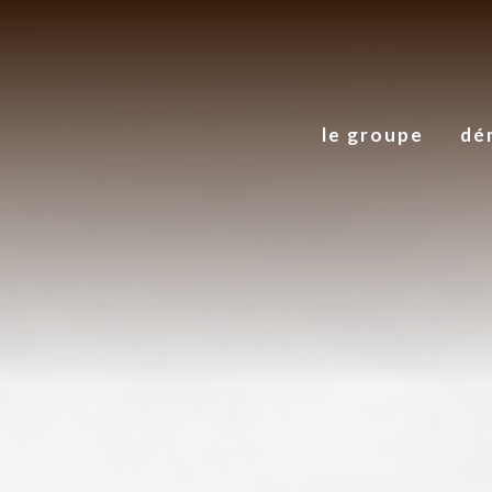
le groupe
dé