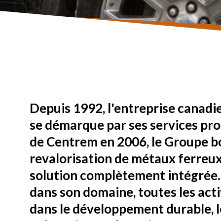
Depuis 1992, l'entreprise cana
se démarque par ses services pro
de Centrem en 2006, le Groupe bo
revalorisation de métaux ferreux
solution complètement intégrée. 
dans son domaine, toutes les acti
dans le développement durable, l