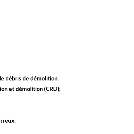
e débris de démolition;
ion et démolition (CRD);
rreux;