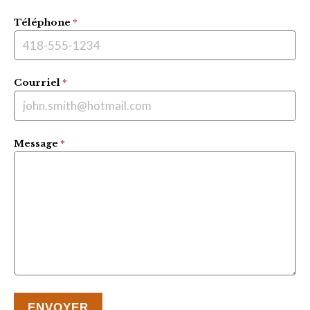
Téléphone
*
Courriel
*
Message
*
ENVOYER