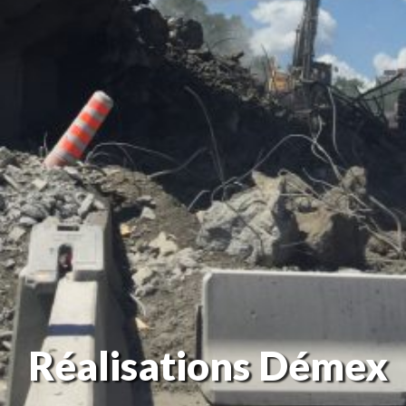
Réalisations Démex