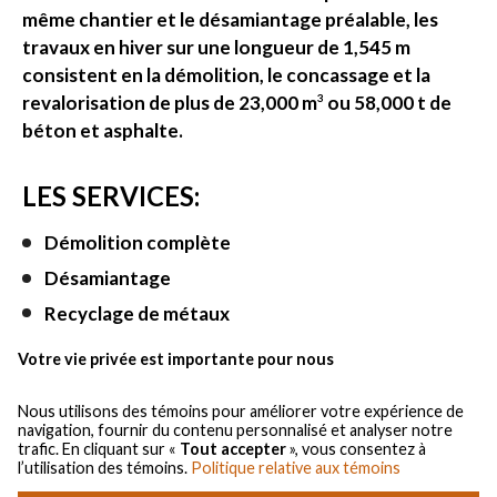
même chantier et le désamiantage préalable, les
travaux en hiver sur une longueur de 1,545 m
consistent en la démolition, le concassage et la
revalorisation de plus de 23,000 m
ou 58,000 t de
3
béton et asphalte.
LES SERVICES:
Démolition complète
Désamiantage
Recyclage de métaux
Gestion des rebuts non-recyclables (carton)
Votre vie privée est importante pour nous
Concassage et revalorisation de béton et
d’asphalte
Nous utilisons des témoins pour améliorer votre expérience de
navigation, fournir du contenu personnalisé et analyser notre
Ingénierie structurelle
trafic. En cliquant sur «
Tout accepter
», vous consentez à
l’utilisation des témoins.
Politique relative aux témoins