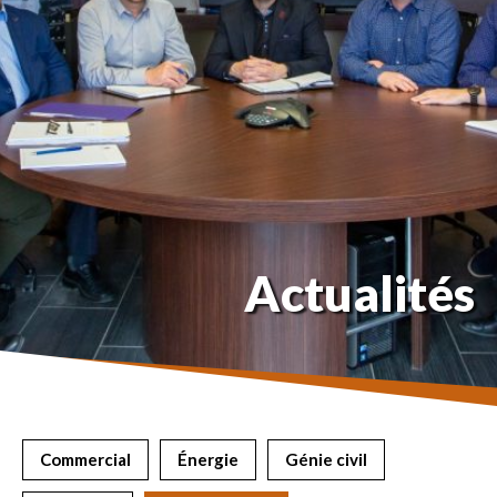
Actualités
Commercial
Énergie
Génie civil