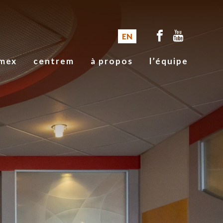
EN
mex
centrem
à propos
l’équipe