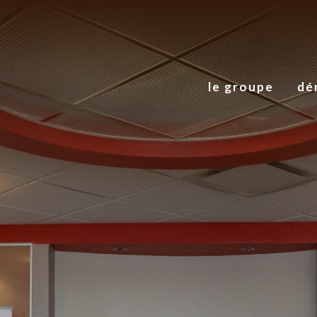
le groupe
dé