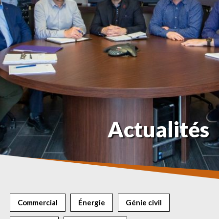
Actualités
Commercial
Énergie
Génie civil